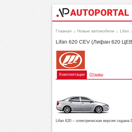
Главная
Новые автомобили
Lifan
→
→
Lifan 620 CEV (Лифан 620 ЦЕВ
Комплектации
Отзывы
Lifan 620
– электрическая версия седана D