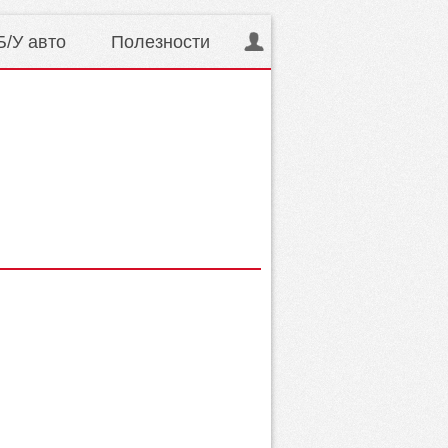
Б/У авто
Полезности