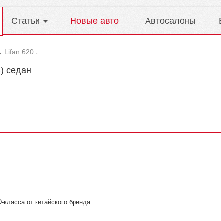
Статьи
Новые авто
Автосалоны
Lifan 620
→
↓
) седан
-класса от китайского бренда.