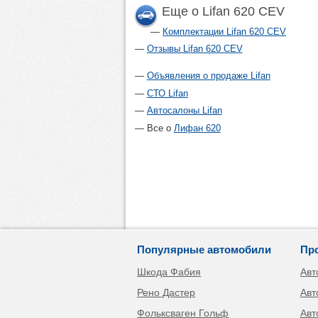
Еще о Lifan 620 CEV
Комплектации Lifan 620 CEV
Отзывы Lifan 620 CEV
Объявления о продаже Lifan
СТО Lifan
Автосалоны Lifan
Все о
Лифан 620
Популярные автомобили
Пр
Шкода Фабия
Авт
Рено Дастер
Авт
Фольксваген Гольф
Авт