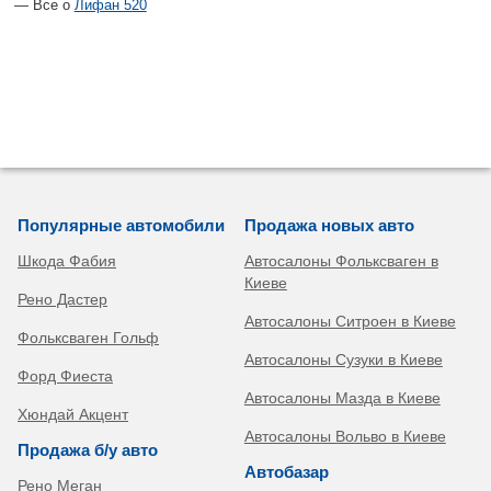
Все о
Лифан 520
Популярные автомобили
Продажа новых авто
Шкода Фабия
Автосалоны Фольксваген в
Киеве
Рено Дастер
Автосалоны Ситроен в Киеве
Фольксваген Гольф
Автосалоны Сузуки в Киеве
Форд Фиеста
Автосалоны Мазда в Киеве
Хюндай Акцент
Автосалоны Вольво в Киеве
Продажа б/у авто
Автобазар
Рено Меган