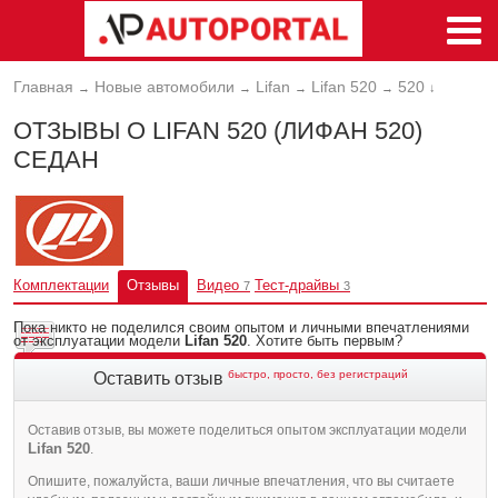
Главная
Новые автомобили
Lifan
Lifan 520
520
→
→
→
→
↓
ОТЗЫВЫ О LIFAN 520 (ЛИФАН 520)
СЕДАН
Комплектации
Отзывы
Видео
Тест-драйвы
7
3
Пока никто не поделился своим опытом и личными впечатлениями
от эксплуатации модели
Lifan 520
. Хотите быть первым?
быстро, просто, без регистраций
Оставить отзыв
Оставив отзыв, вы можете поделиться опытом эксплуатации модели
Lifan 520
.
Опишите, пожалуйста, ваши личные впечатления, что вы считаете