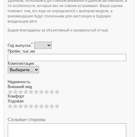
удобным, полезным и достойным внимания в данном автомобиле, и
те особенности, которые вас не совсем устраивают. Ваша оценка
поможет тем, кто еще не определился с выбором модели, а
рекомендации будут полезными для настоящих и будущих
владельцев авто.
Будем благодарны за объективный и развернутый отзыв.
*
Год выпуска
Пробег, тыс.км
Комплектация
Надежность
Внешний вид
Комфорт
Ходовая
Сильные стороны