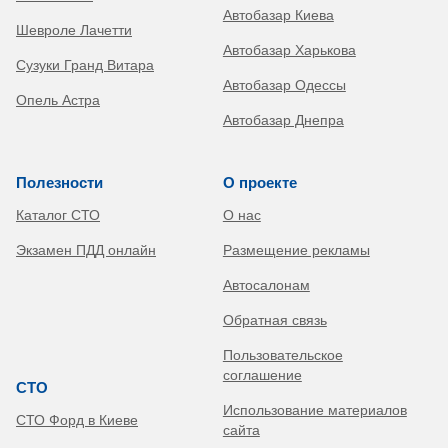
Автобазар Киева
Шевроле Лачетти
Автобазар Харькова
Сузуки Гранд Витара
Автобазар Одессы
Опель Астра
Автобазар Днепра
Полезности
О проекте
Каталог СТО
О нас
Экзамен ПДД онлайн
Размещение рекламы
Автосалонам
Обратная связь
Пользовательское
соглашение
СТО
Использование материалов
СТО Форд в Киеве
сайта