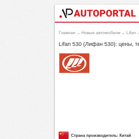
Главная
Новые автомобили
Lifan
→
→
↓
Lifan 530 (Лифан 530): цены, 
Страна производитель: Китай