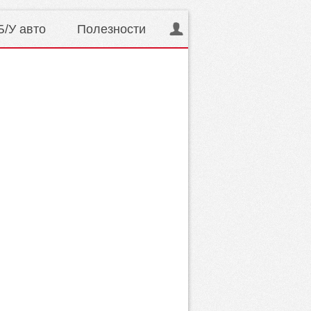
Б/У авто
Полезности