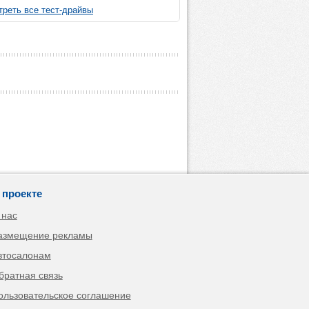
реть все тест-драйвы
 проекте
 нас
азмещение рекламы
втосалонам
братная связь
ользовательское соглашение