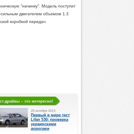
ническую "начинку". Модель поступит
-сильным двигателем объемом 1.3
ской коробкой передач.
ст-драйвы – это интересно!
20 октября 2013
Первый в мире тест
Lifan 530: проверка
украинскими
дорогами